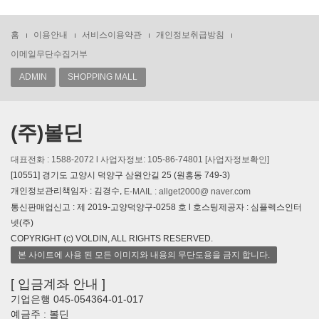
홈
이용안내
서비스이용약관
개인정보취급방침
이메일무단수집거부
ADMIN
SHOPPING MALL
(주)볼딘
대표전화 : 1588-2072 l 사업자정보: 105-86-74801
[사업자정보확인]
[10551] 경기도 고양시 덕양구 삼원안길 25 (원흥동 749-3)
개인정보관리책임자 : 김경수,
E-MAIL : allget2000@ naver.com
통신판매업신고 : 제 2019-고양덕양구-0258 호 l 호스팅제공자 : 심플렉스인터
넷(주)
COPYRIGHT (c) VOLDIN, ALL RIGHTS RESERVED.
본 사이트에 사용 된 모든 이미지와 내용의 무단도용을 금지 합니다.
[ 입금계좌 안내 ]
기업은행 045-054364-01-017
예금주 : 볼딘